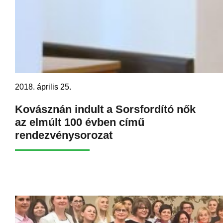
2018. április 25.
Kovásznán indult a Sorsfordító nők
az elmúlt 100 évben című
rendezvénysorozat