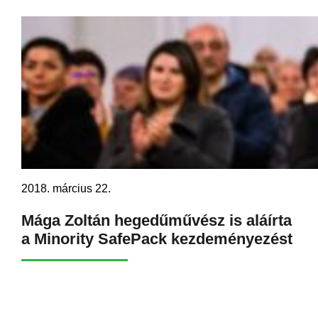
2018. március 22.
Mága Zoltán hegedűművész is aláírta
a Minority SafePack kezdeményezést