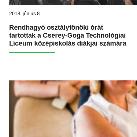
2018. június 8.
Rendhagyó osztályfőnöki órát
tartottak a Cserey-Goga Technológiai
Líceum középiskolás diákjai számára