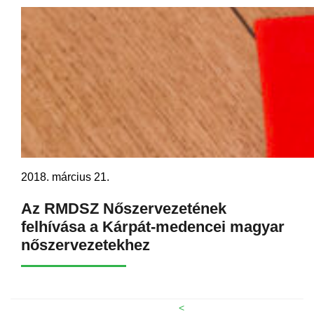
2018. március 21.
Az RMDSZ Nőszervezetének
felhívása a Kárpát-medencei magyar
nőszervezetekhez
<