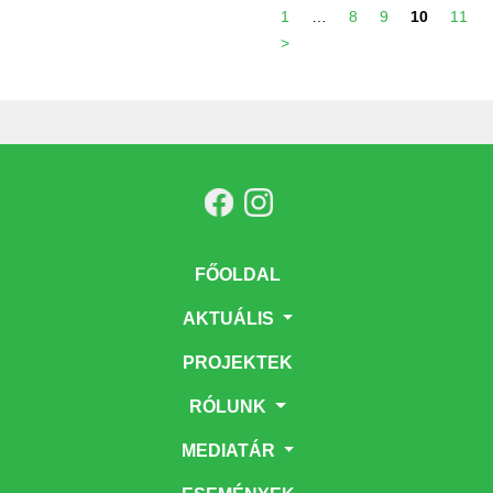
1
…
8
9
10
11
>
FŐOLDAL
AKTUÁLIS
PROJEKTEK
RÓLUNK
MEDIATÁR