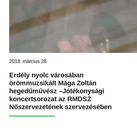
2018. március 28.
Erdély nyolc városában
örömmuzsikált Mága Zoltán
hegedűművész –Jótékonysági
koncertsorozat az RMDSZ
Nőszervezetének szervezésében