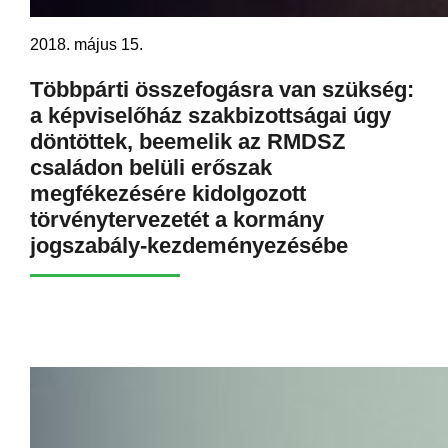
2018. május 15.
Többpárti összefogásra van szükség:
a képviselőház szakbizottságai úgy
döntöttek, beemelik az RMDSZ
családon belüli erőszak
megfékezésére kidolgozott
törvénytervezetét a kormány
jogszabály-kezdeményezésébe