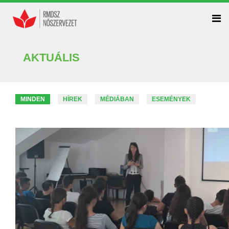
AKTUÁLIS
MINDEN
HÍREK
MÉDIÁBAN
ESEMÉNYEK