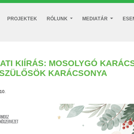
PROJEKTEK
RÓLUNK
MEDIATÁR
ESE
ATI KIÍRÁS: MOSOLYGÓ KARÁC
YSZÜLŐSÖK KARÁCSONYA
10.