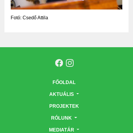
Fotó: Csedő Attila
FŐOLDAL
AKTUÁLIS
PROJEKTEK
RÓLUNK
MEDIATÁR