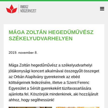
MÁGA ZOLTÁN HEGEDŰMŰVÉSZ
SZÉKELYUDVARHELYEN
2019. november 8.
Mága Zoltán hegedűművész a székelyudvarhelyi
jótákonysági koncert alkalmával összegyűlt összeget
az Orbán Alapítvány gyerekeinek az ebéd
költségeinek fedezésére, illetve a Szent Ferenc
Egyesület a Sérült gyerekekért tüzifavasarlására
ajánlotta fel. Köszönjük mindenkinek, aki hozzájárult
ahhoz, hogy segíthessünk!